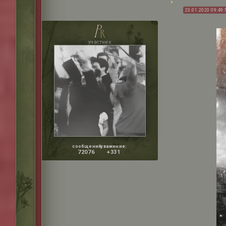
23.01.2020 09:49:
p
r
участник
сообщений:
уважение:
72076
+331