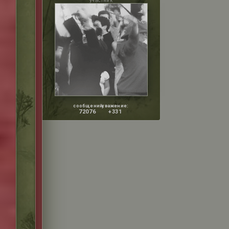
участник
сообщений:
уважение:
72076
+331