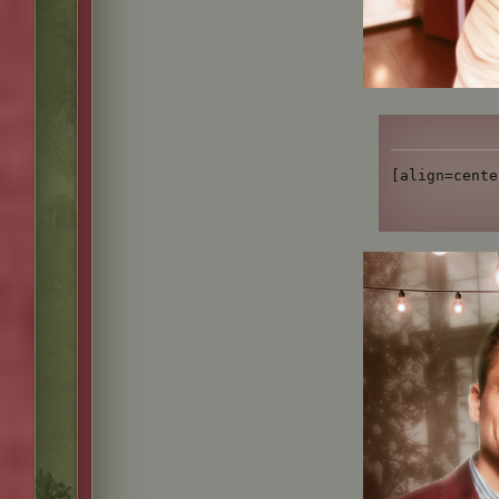
[align=cente