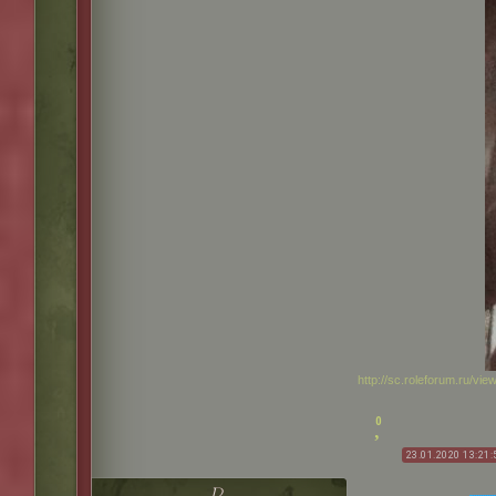
http://sc.roleforum.ru/v
0
23.01.2020 13:21: