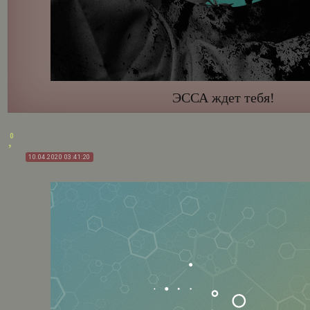
ЭССА ждет тебя!
0
10.04.2020 03:41:20