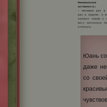
Минимальная
активность:
— минимум раз в 
раз в неделю. А в
коннект ловлю с 
могу несколько п
отписать
Юань со
даже не
со свое
красивы
чувство