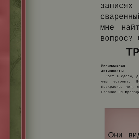
записях 
сваренны
мне най
вопрос? 
Т
Минимальная
активность:
— Пост в еделю, д
чем устроит. 
Прекрасно. Нет, 
Главное не пропад
Они ви