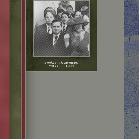
сообщений:
уважение:
72077
+331