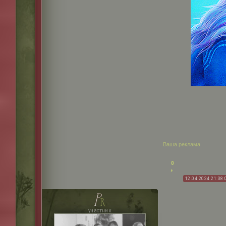
Ваша реклама
0
12.04.2024 21:38:
p
r
участник