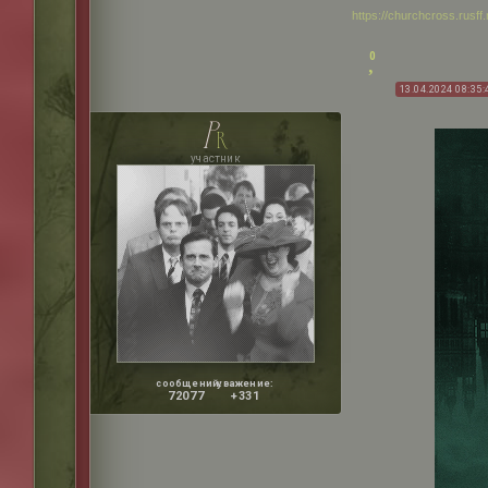
https://churchcross.rusf
0
13.04.2024 08:35:
p
r
участник
сообщений:
уважение:
72077
+331