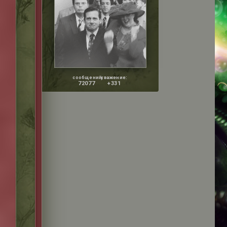
сообщений:
уважение:
72077
+331