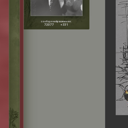
сообщений:
уважение:
72077
+331