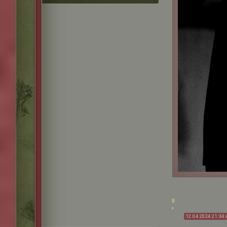
0
12.04.2024 21:34: