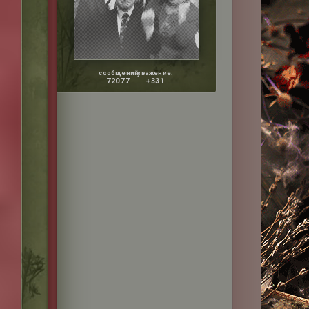
сообщений:
уважение:
72077
+331