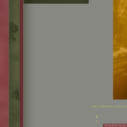
https://dilemma.rusff.me
0
13.04.2024 00:22: