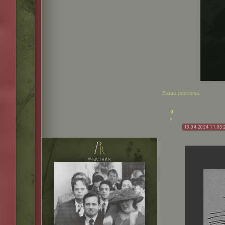
Ваша реклама
0
13.04.2024 11:03:
p
r
участник