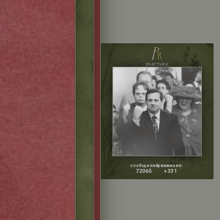
p
r
участник
сообщений:
уважение:
72065
+331