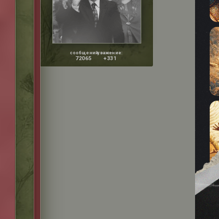
сообщений:
уважение:
72065
+331