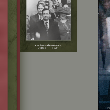
сообщений:
уважение:
72068
+331