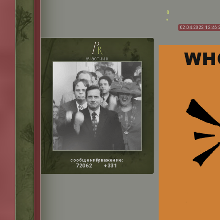
0
02.04.2022 12:46:
p
r
участник
сообщений:
уважение:
72062
+331