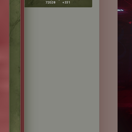
72028
+331