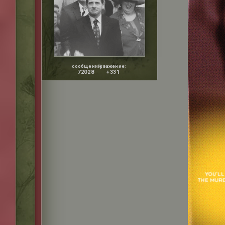
сообщений:
уважение:
72028
+331