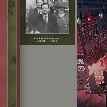
сообщений:
уважение:
72028
+331