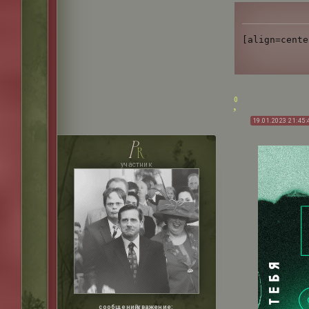
[align=cente
0
19.01.2023 21:45:
p
r
участник
сообщений:
уважение: