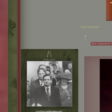
ваша реклама
0
20.01.2023 00:21:
p
r
участник
сообщений:
уважение: