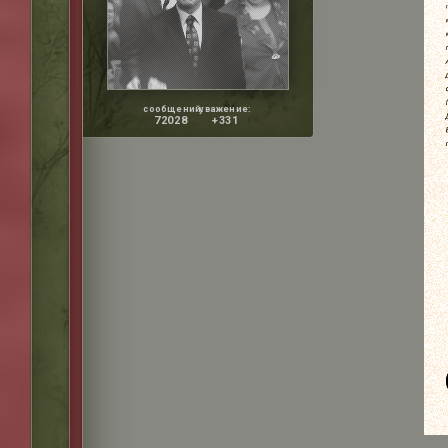
сообщений:
уважение:
72028
+331