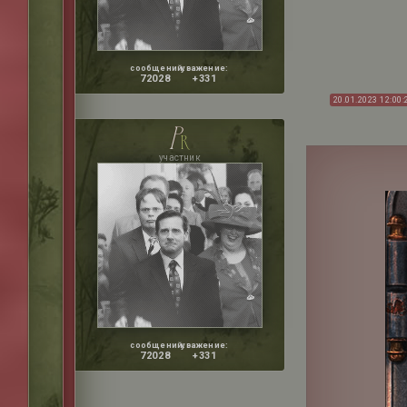
сообщений:
уважение:
72028
+331
20.01.2023 12:00:
p
r
участник
сообщений:
уважение:
72028
+331