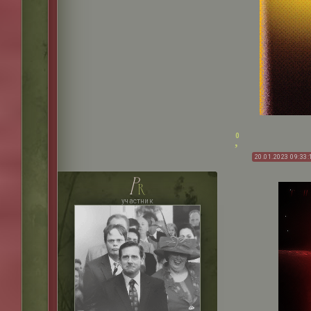
0
20.01.2023 09:33:
p
r
участник