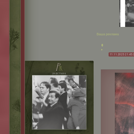
Ваша реклама
0
11.11.2025 21:45:
p
r
участник