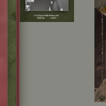
сообщений:
уважение:
72076
+331