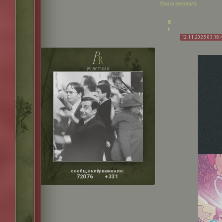
Ваша реклама
0
12.11.2025 03:18:
p
r
участник
сообщений:
уважение:
72076
+331