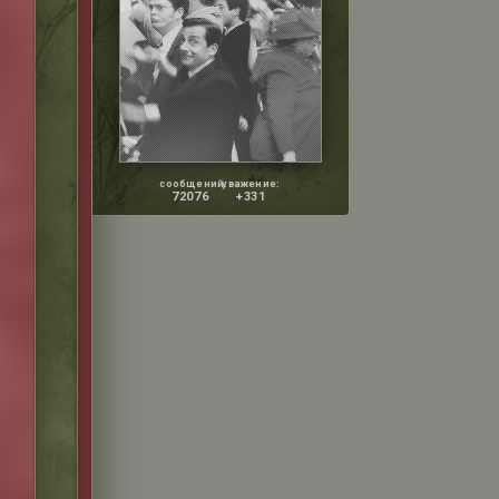
сообщений:
уважение:
72076
+331