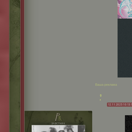
Ваша реклама
0
12.11.2025 10:13:
p
r
участник