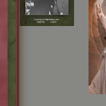
сообщений:
уважение:
72076
+331