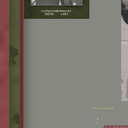
сообщений:
уважение:
72076
+331
Ваша реклама
0
11.11.2025 18:13: