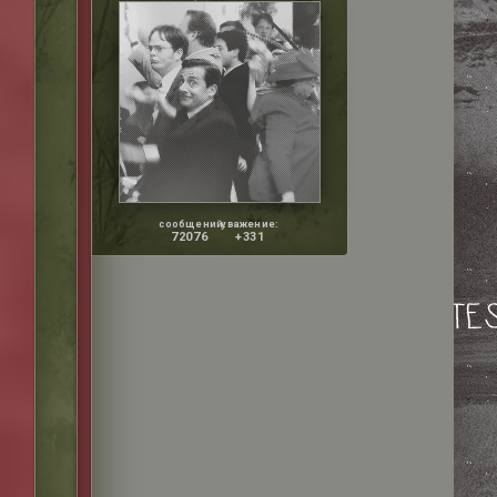
сообщений:
уважение:
72076
+331