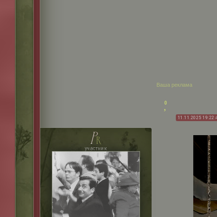
Ваша реклама
0
11.11.2025 19:22:
p
r
участник