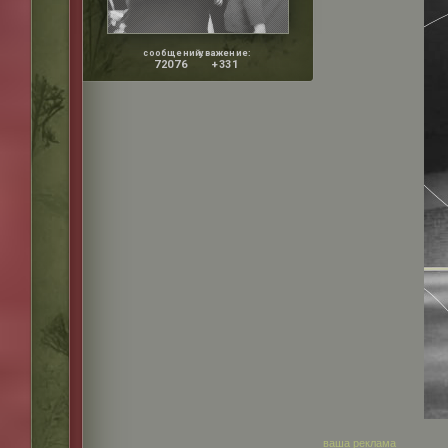
сообщений:
уважение:
72076
+331
ваша реклама