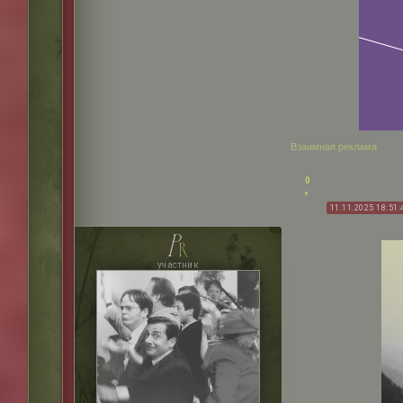
Взаимная реклама
0
11.11.2025 18:51:
p
r
участник