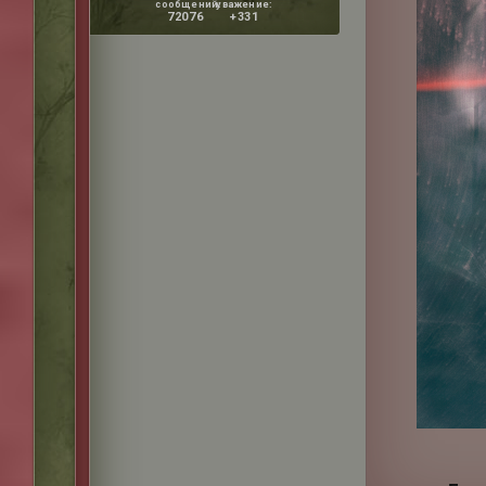
сообщений:
уважение:
72076
+331